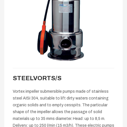
STEELVORTS/S
Vortex impeller submersible pumps made of stainless
steel AISI 304, suitable to lift dirty waters containing
organic solids and to empty cesspits. The particular
shape of the impeller allows the passage of solid
materials up to 35 mms diameter. Head: up to 8,5 m.
Delivery: up to 250 l/min (15 m3/h). These electric pumps