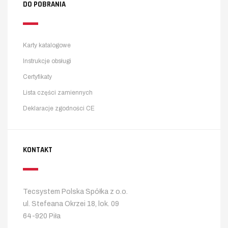
DO POBRANIA
Karty katalogowe
Instrukcje obsługi
Certyfikaty
Lista części zamiennych
Deklaracje zgodności CE
KONTAKT
Tecsystem Polska Spółka z o.o.
ul. Stefeana Okrzei 18, lok. 09
64-920 Piła