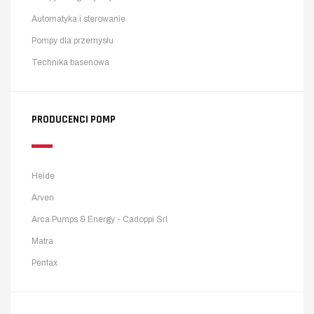
Automatyka i sterowanie
Pompy dla przemysłu
Technika basenowa
PRODUCENCI POMP
Heide
Arven
Arca Pumps & Energy - Cadoppi Srl
Matra
Pentax