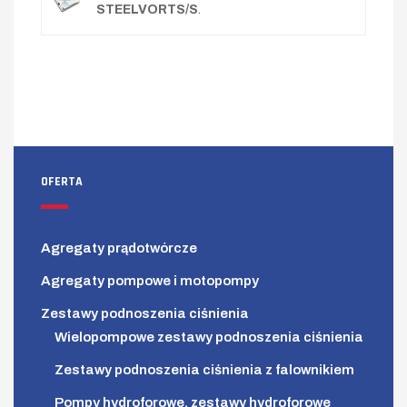
STEELVORTS/S
.
OFERTA
Agregaty prądotwórcze
Agregaty pompowe i motopompy
Zestawy podnoszenia ciśnienia
Wielopompowe zestawy podnoszenia ciśnienia
Zestawy podnoszenia ciśnienia z falownikiem
Pompy hydroforowe, zestawy hydroforowe