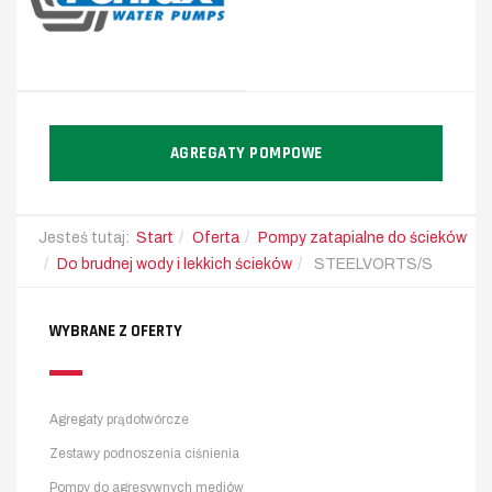
AGREGATY POMPOWE
Jesteś tutaj:
Start
Oferta
Pompy zatapialne do ścieków
Do brudnej wody i lekkich ścieków
STEELVORTS/S
WYBRANE Z OFERTY
Agregaty prądotwórcze
Zestawy podnoszenia ciśnienia
Pompy do agresywnych mediów