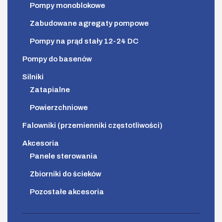
Pompy monoblokowe
Zabudowane agregaty pompowe
Pompy na prąd stały 12-24 DC
Pompy do basenów
Silniki
Zatapialne
Powierzchniowe
Falowniki (przemienniki częstotliwości)
Akcesoria
Panele sterowania
Zbiorniki do ścieków
Pozostałe akcesoria