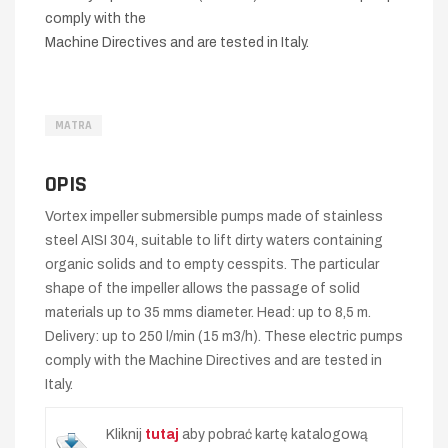
comply with the
Machine Directives and are tested in Italy.
MATRA
OPIS
Vortex impeller submersible pumps made of stainless
steel AISI 304, suitable to lift dirty waters containing
organic solids and to empty cesspits. The particular
shape of the impeller allows the passage of solid
materials up to 35 mms diameter. Head: up to 8,5 m.
Delivery: up to 250 l/min (15 m3/h). These electric pumps
comply with the Machine Directives and are tested in
Italy.
Kliknij
tutaj
aby pobrać kartę katalogową