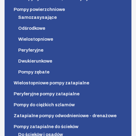
Pompy powierzchniowe
Samozasysające
Odśrodkowe
Wielostopniowe
Peryferyjne
Dwukierunkowe
Pompy zębate
Wielostopniowe pompy zatapialne
Peryferyjne pompy zatapialne
Pompy do ciężkich szlamów
Zatapialne pompy odwodnieniowe - drenażowe
Pompy zatapialne do ścieków
Do ścieków i osadów