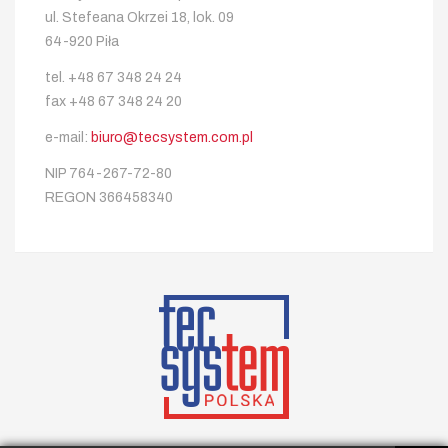
ul. Stefeana Okrzei 18, lok. 09
64-920 Piła
tel. +48 67 348 24 24
fax +48 67 348 24 20
e-mail:
biuro@tecsystem.com.pl
NIP 764-267-72-80
REGON 366458340