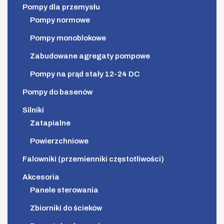
Pompy dla przemysłu
Pompy normowe
Pompy monoblokowe
Zabudowane agregaty pompowe
Pompy na prąd stały 12-24 DC
Pompy do basenów
Silniki
Zatapialne
Powierzchniowe
Falowniki (przemienniki częstotliwości)
Akcesoria
Panele sterowania
Zbiorniki do ścieków