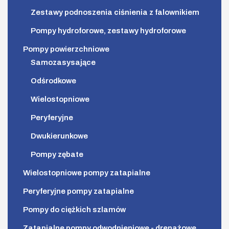
Zestawy podnoszenia ciśnienia z falownikiem
Pompy hydroforowe, zestawy hydroforowe
Pompy powierzchniowe
Samozasysające
Odśrodkowe
Wielostopniowe
Peryferyjne
Dwukierunkowe
Pompy zębate
Wielostopniowe pompy zatapialne
Peryferyjne pompy zatapialne
Pompy do ciężkich szlamów
Zatapialne pompy odwodnieniowe - drenażowe