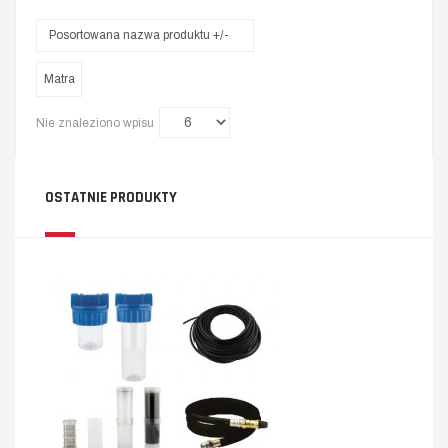
Posortowana nazwa produktu +/-
Matra
Nie znaleziono wpisu
OSTATNIE PRODUKTY