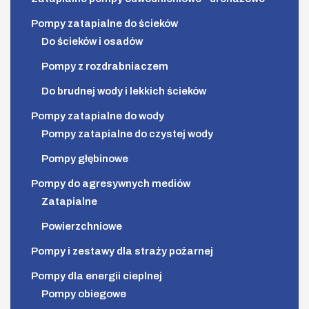
Pompy zatapialne do ścieków
Do ścieków i osadów
Pompy z rozdrabniaczem
Do brudnej wody i lekkich ścieków
Pompy zatapialne do wody
Pompy zatapialne do czystej wody
Pompy głębinowe
Pompy do agresywnych mediów
Zatapialne
Powierzchniowe
Pompy i zestawy dla straży pożarnej
Pompy dla energii cieplnej
Pompy obiegowe