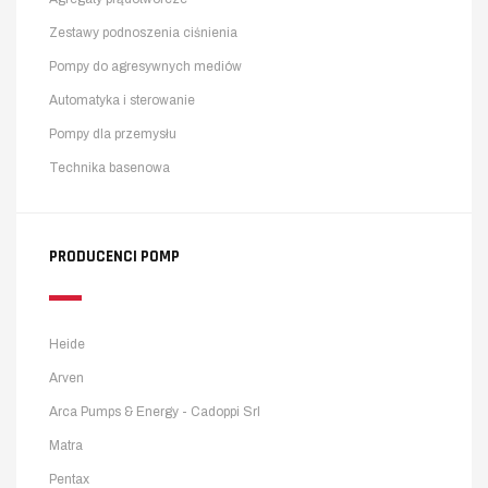
Zestawy podnoszenia ciśnienia
Pompy do agresywnych mediów
Automatyka i sterowanie
Pompy dla przemysłu
Technika basenowa
PRODUCENCI POMP
Heide
Arven
Arca Pumps & Energy - Cadoppi Srl
Matra
Pentax