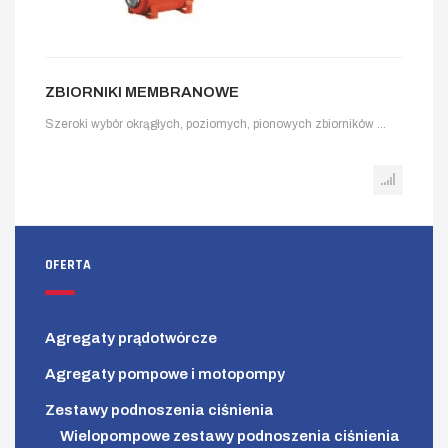
ZBIORNIKI MEMBRANOWE
Szeroki wybór okrągłych, poziomych, pionowych zbiorników ...
OFERTA
Agregaty prądotwórcze
Agregaty pompowe i motopompy
Zestawy podnoszenia ciśnienia
Wielopompowe zestawy podnoszenia ciśnienia