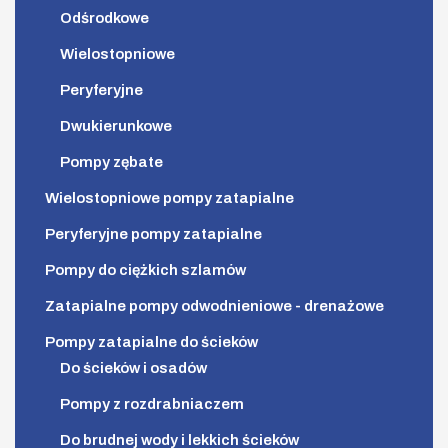
Odśrodkowe
Wielostopniowe
Peryferyjne
Dwukierunkowe
Pompy zębate
Wielostopniowe pompy zatapialne
Peryferyjne pompy zatapialne
Pompy do ciężkich szlamów
Zatapialne pompy odwodnieniowe - drenażowe
Pompy zatapialne do ścieków
Do ścieków i osadów
Pompy z rozdrabniaczem
Do brudnej wody i lekkich ścieków