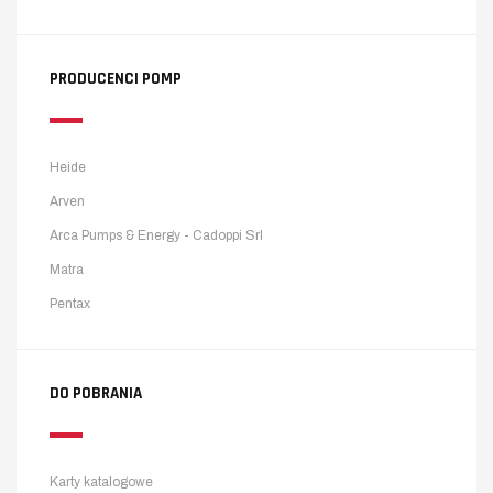
PRODUCENCI POMP
Heide
Arven
Arca Pumps & Energy - Cadoppi Srl
Matra
Pentax
DO POBRANIA
Karty katalogowe