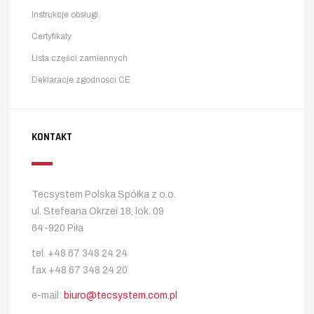
Instrukcje obsługi
Certyfikaty
Lista części zamiennych
Deklaracje zgodności CE
KONTAKT
Tecsystem Polska Spółka z o.o.
ul. Stefeana Okrzei 18, lok. 09
64-920 Piła
tel. +48 67 348 24 24
fax +48 67 348 24 20
e-mail:
biuro@tecsystem.com.pl