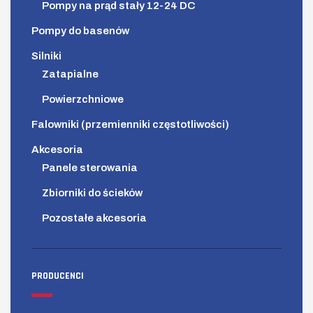
Pompy na prąd stały 12-24 DC
Pompy do basenów
Silniki
Zatapialne
Powierzchniowe
Falowniki (przemienniki częstotliwości)
Akcesoria
Panele sterowania
Zbiorniki do ścieków
Pozostałe akcesoria
PRODUCENCI