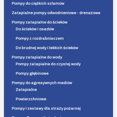
Pompy do ciężkich szlamów
Zatapialne pompy odwodnieniowe - drenażowe
Pompy zatapialne do ścieków
Do ścieków i osadów
Pompy z rozdrabniaczem
Do brudnej wody i lekkich ścieków
Pompy zatapialne do wody
Pompy zatapialne do czystej wody
Pompy głębinowe
Pompy do agresywnych mediów
Zatapialne
Powierzchniowe
Pompy i zestawy dla straży pożarnej