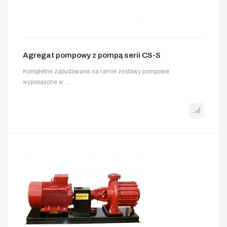
Agregat pompowy z pompą serii CS-S
Kompletne zabudowane na ramie zestawy pompowe
wyposażone w ...