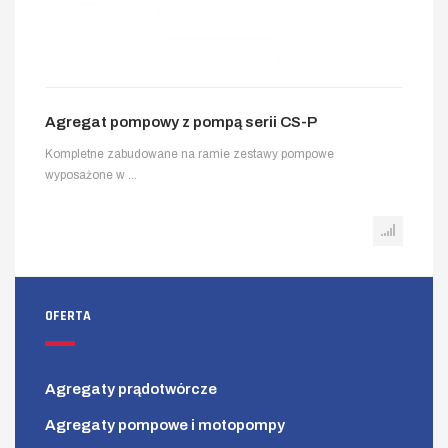
Agregat pompowy z pompą serii CS-P
Kompletne zabudowane na ramie zestawy pompowe
wyposażone w ...
OFERTA
Agregaty prądotwórcze
Agregaty pompowe i motopompy