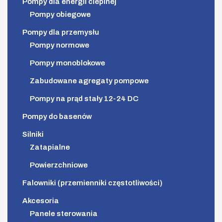
Pompy dla energii cieplnej
Pompy obiegowe
Pompy dla przemysłu
Pompy normowe
Pompy monoblokowe
Zabudowane agregaty pompowe
Pompy na prąd stały 12-24 DC
Pompy do basenów
Silniki
Zatapialne
Powierzchniowe
Falowniki (przemienniki częstotliwości)
Akcesoria
Panele sterowania