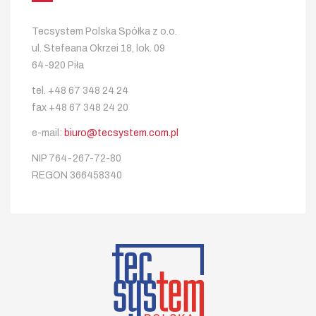
Tecsystem Polska Spółka z o.o.
ul. Stefeana Okrzei 18, lok. 09
64-920 Piła
tel. +48 67 348 24 24
fax +48 67 348 24 20
e-mail:
biuro@tecsystem.com.pl
NIP 764-267-72-80
REGON 366458340