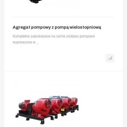
Agregat pompowy z pompą wielostopniową
Kompletne zabudowane na ramie zestawy pompowe
wyposażone w ...