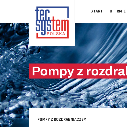
START
O FIRMIE
Pompy z rozdr
POMPY Z ROZDRABNIACZEM