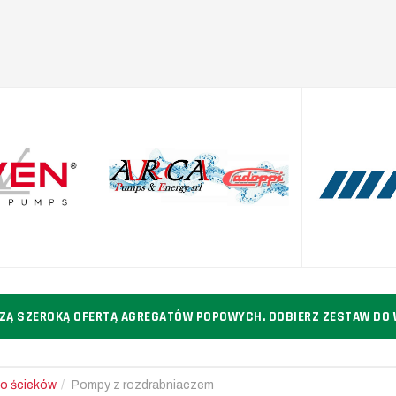
SZĄ SZEROKĄ OFERTĄ AGREGATÓW POPOWYCH. DOBIERZ ZESTAW DO
do ścieków
Pompy z rozdrabniaczem