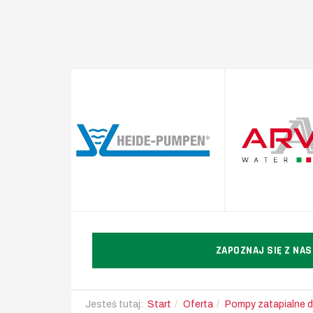
ZAPOZNAJ SIĘ Z NA
Jesteś tutaj:
Start
Oferta
Pompy zatapialne 