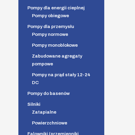
Pompy dla energii cieplnej
Pompy obiegowe
Pompy dla przemysłu
Pompy normowe
Pompy monoblokowe
Zabudowane agregaty
pompowe
Pompy na prąd stały 12-24
DC
Pompy do basenów
Silniki
Zatapialne
Powierzchniowe
Falowniki (przemienniki