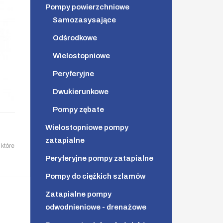
Pompy powierzchniowe
Samozasysające
Odśrodkowe
Wielostopniowe
Peryferyjne
Dwukierunkowe
Pompy zębate
Wielostopniowe pompy
zatapialne
które
Peryferyjne pompy zatapialne
Pompy do ciężkich szlamów
Zatapialne pompy
odwodnieniowe - drenażowe