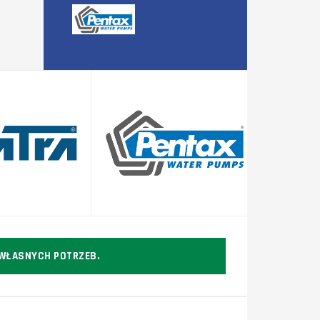
 WŁASNYCH POTRZEB.