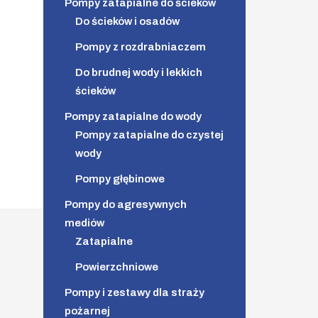
Pompy zatapialne do ścieków
Do ścieków i osadów
Pompy z rozdrabniaczem
Do brudnej wody i lekkich
ścieków
Pompy zatapialne do wody
Pompy zatapialne do czystej
wody
Pompy głębinowe
Pompy do agresywnych
mediów
Zatapialne
Powierzchniowe
Pompy i zestawy dla straży
pożarnej