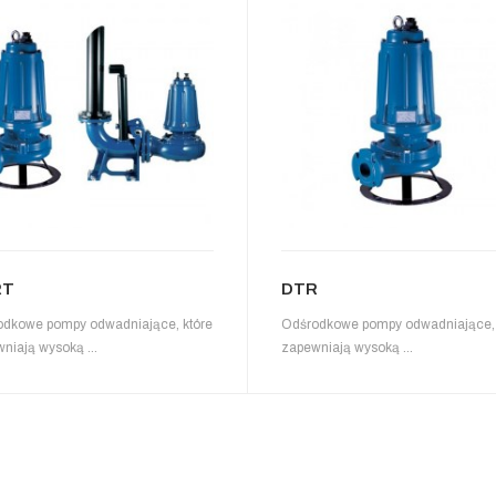
RT
DTR
dkowe pompy odwadniające, które
Odśrodkowe pompy odwadniające, 
niają wysoką ...
zapewniają wysoką ...