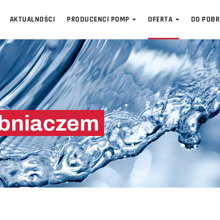
AKTUALNOŚCI
PRODUCENCI POMP
OFERTA
DO POBR
abniaczem