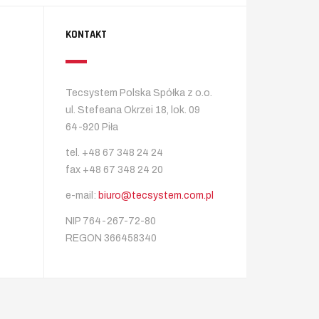
KONTAKT
Tecsystem Polska Spółka z o.o.
ul. Stefeana Okrzei 18, lok. 09
64-920 Piła
tel. +48 67 348 24 24
fax +48 67 348 24 20
e-mail:
biuro@tecsystem.com.pl
NIP 764-267-72-80
REGON 366458340