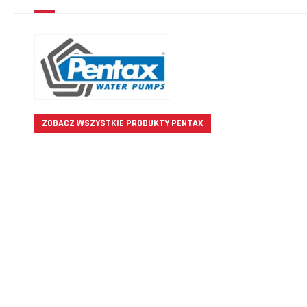
ZOBACZ WSZYSTKIE PRODUKTY PENTAX